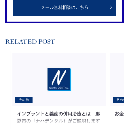
メール無料相談はこちら
RELATED POST
その他
その他
インプラントと義歯の併用治療とは｜那
お金持
覇市の「ナハデンタル」がご説明します