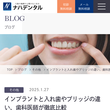
初診
メール
無料相談
無料相談
ブログ
TOP
ブログ
その他
インプラントと入れ歯やブリッジの違い、歯科
2025.1.27
その他
インプラントと入れ歯やブリッジの違
い、歯科医師が徹底比較