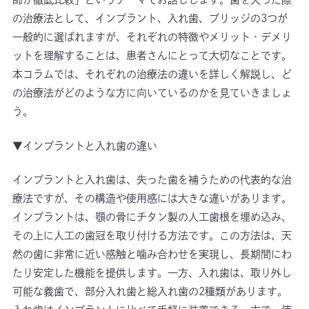
の治療法として、インプラント、入れ歯、ブリッジの3つが
一般的に選ばれますが、それぞれの特徴やメリット・デメリ
ットを理解することは、患者さんにとって大切なことです。
本コラムでは、それぞれの治療法の違いを詳しく解説し、ど
の治療法がどのような方に向いているのかを見ていきましょ
う。
▼インプラントと入れ歯の違い
インプラントと入れ歯は、失った歯を補うための代表的な治
療法ですが、その構造や使用感には大きな違いがあります。
インプラントは、顎の骨にチタン製の人工歯根を埋め込み、
その上に人工の歯冠を取り付ける方法です。この方法は、天
然の歯に非常に近い感触と噛み合わせを実現し、長期間にわ
たり安定した機能を提供します。一方、入れ歯は、取り外し
可能な義歯で、部分入れ歯と総入れ歯の2種類があります。