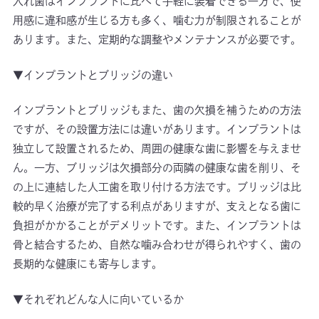
入れ歯はインプラントに比べて手軽に装着できる一方で、使
用感に違和感が生じる方も多く、噛む力が制限されることが
あります。また、定期的な調整やメンテナンスが必要です。
▼インプラントとブリッジの違い
インプラントとブリッジもまた、歯の欠損を補うための方法
ですが、その設置方法には違いがあります。インプラントは
独立して設置されるため、周囲の健康な歯に影響を与えませ
ん。一方、ブリッジは欠損部分の両隣の健康な歯を削り、そ
の上に連結した人工歯を取り付ける方法です。ブリッジは比
較的早く治療が完了する利点がありますが、支えとなる歯に
負担がかかることがデメリットです。また、インプラントは
骨と結合するため、自然な噛み合わせが得られやすく、歯の
長期的な健康にも寄与します。
▼それぞれどんな人に向いているか