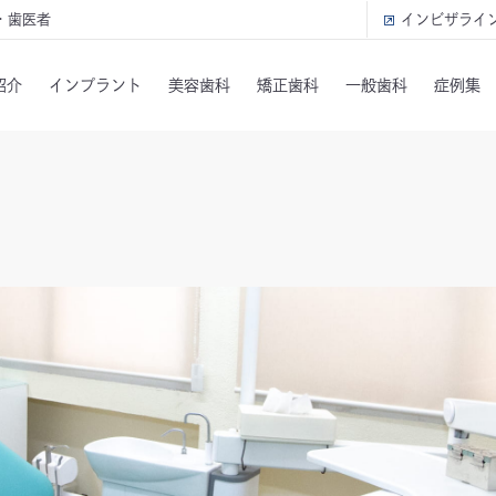
・歯医者
インビザライ
紹介
インプラント
美容歯科
矯正歯科
一般歯科
症例集