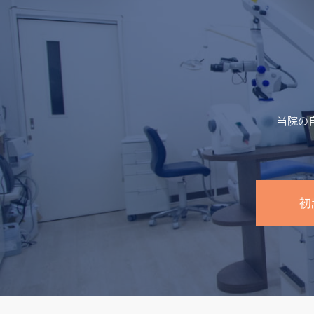
当院の
初