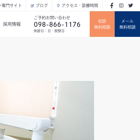
ン専門サイト
ブログ
アクセス・診療時間
ご予約お問い合わせ
初診
メール
098-866-1176
採用情報
無料相談
無料相談
休診日：日・祝祭日