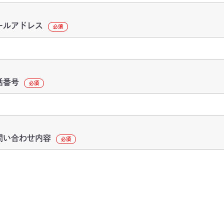
ールアドレス
必須
話番号
必須
問い合わせ内容
必須