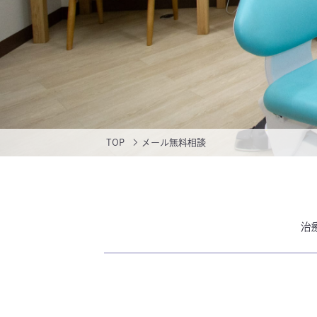
TOP
メール無料相談
治