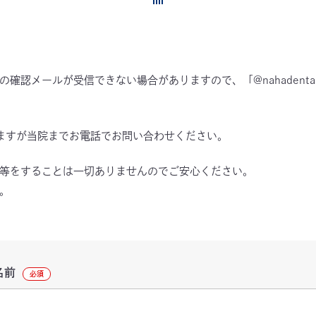
認メールが受信できない場合がありますので、「@nahadentalof
ますが当院までお電話でお問い合わせください。
等をすることは一切ありませんのでご安心ください。
。
名前
必須