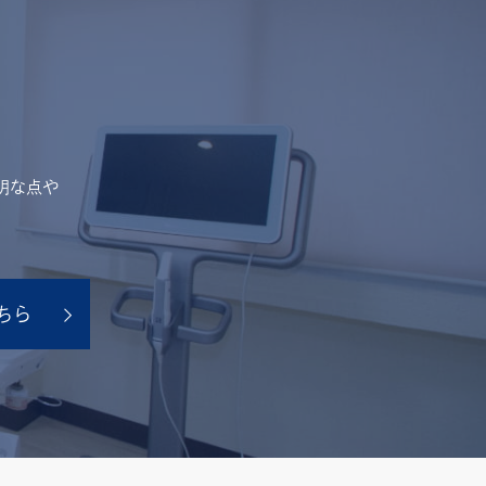
明な点や
ちら