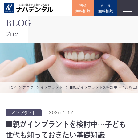
初診
メール
無料相談
無料相談
ブログ
TOP
ブログ
インプラント
■親がインプラントを検討中…子ども世
2026.1.12
インプラント
■親がインプラントを検討中…子ども
世代も知っておきたい基礎知識