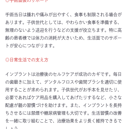
◎手術直後のサポート
手術当日は腫れや痛みが出やすく、食事も制限される場合が
あります。子供世代としては、やわらかい食事を準備する、
無理のないよう送迎を行うなどの支援が役立ちます。特に高
齢の患者様では体力の消耗が大きいため、生活面でのサポー
トが安心につながります。
◎日常生活での支え方
インプラントは治療後のセルフケアが成功のカギです。毎日
の歯磨きに加えて、デンタルフロスや歯間ブラシを適切に使
用することが求められます。子供世代がお手本を見せたり、
必要であればケア用品を購入してあげたりするなど、小さな
配慮が親の習慣づけを助けます。また、インプラントを長持
ちさせるには禁煙や糖尿病管理も大切です。生活習慣の改善
を一緒に取り組むことで、治療効果をより長く維持できるで
しょう。