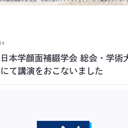
24
/21 日本学顔面補綴学会 総会・学
ーにて講演をおこないました