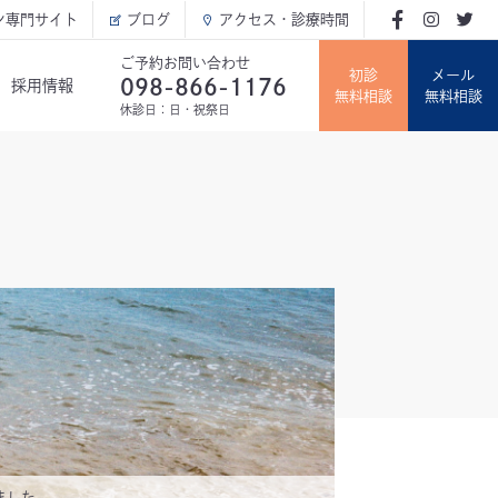
ン専門サイト
ブログ
アクセス・診療時間
ご予約お問い合わせ
初診
メール
098-866-1176
採用情報
無料相談
無料相談
休診日：日・祝祭日
ました