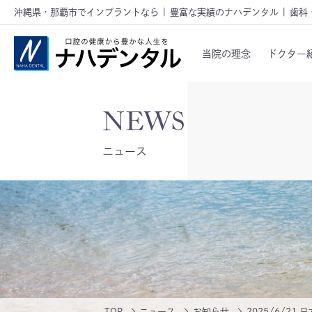
沖縄県・那覇市でインプラントなら | 豊富な実績のナハデンタル | 歯科
当院の理念
ドクター
ニュース
TOP
ニュース
お知らせ
2025/6/2