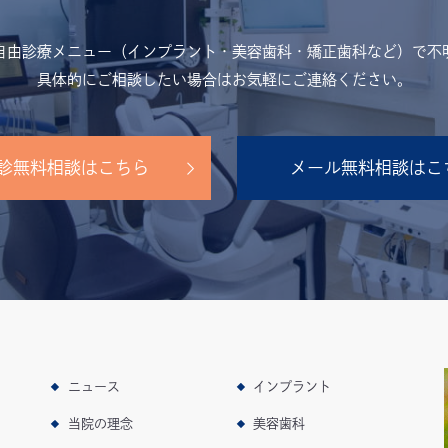
自由診療メニュー（インプラント・美容歯科・矯正歯科など）で不
具体的にご相談したい場合はお気軽にご連絡ください。
診無料相談はこちら
メール無料相談はこ
ニュース
インプラント
当院の理念
美容歯科