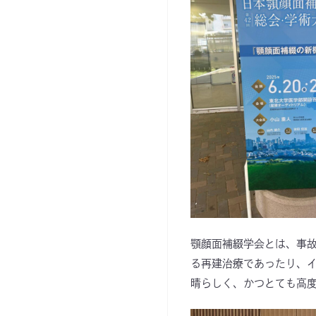
顎顔面補綴学会とは、事
る再建治療であったり、イ
晴らしく、かつとても高