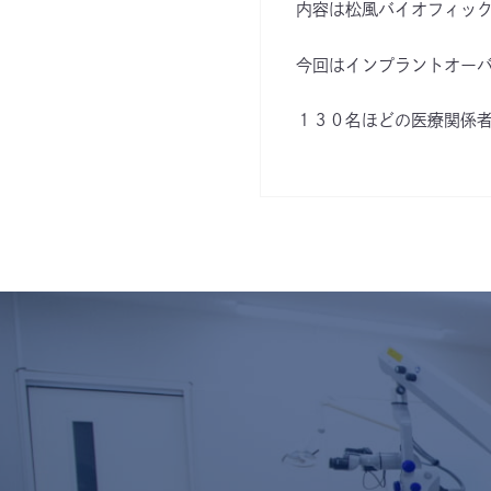
内容は松風バイオフィッ
今回はインプラントオー
１３０名ほどの医療関係