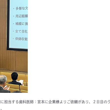
門に担当する歯科医師：宮本に企業様よりご依頼があり、２日目の
た。