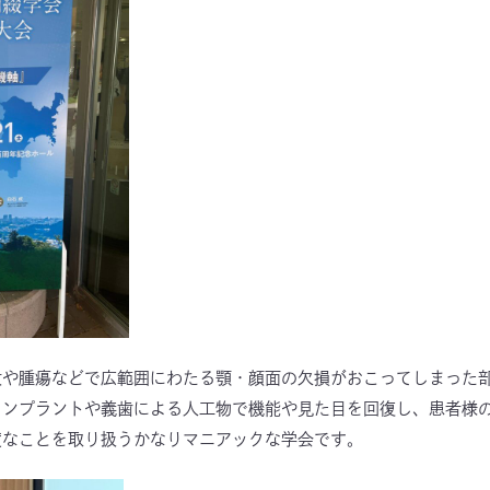
故や腫瘍などで広範囲にわたる顎・顔面の欠損がおこってしまった
ンプラントや義歯による人工物で機能や見た目を回復し、患者様の
度なことを取り扱うかなりマニアックな学会です。