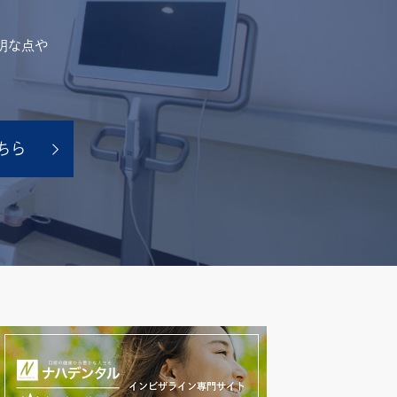
明な点や
ちら