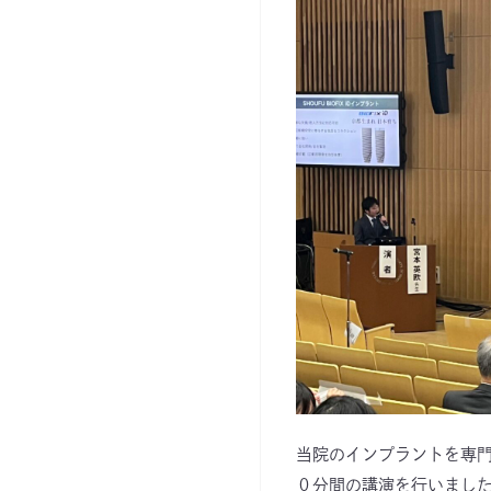
当院のインプラントを専
０分間の講演を行いまし