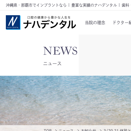
沖縄県・那覇市でインプラントなら | 豊富な実績のナハデンタル | 歯科
当院の理念
ドクター
ニュース
TOP
ニュース
お知らせ
3/20,21 休