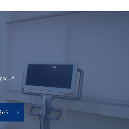
明な点や
ちら