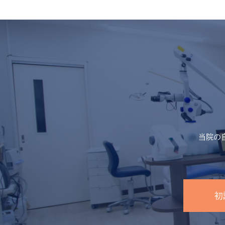
当院の
初