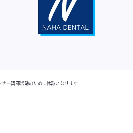
矯正セミナー講師活動のために休診となります
す