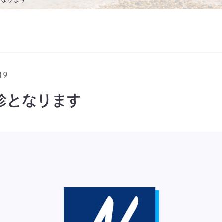
19
 休診となります