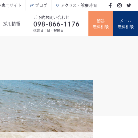
ン専門サイト
ブログ
アクセス・診療時間
ご予約お問い合わせ
初診
メール
098-866-1176
採用情報
無料相談
無料相談
休診日：日・祝祭日