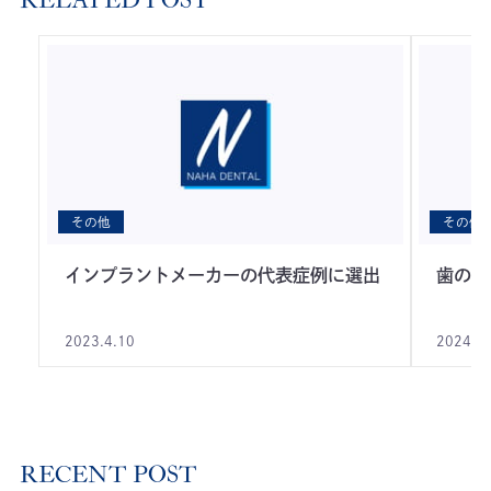
RELATED POST
その他
その他
インプラントメーカーの代表症例に選出
歯の本
2023.4.10
2024.1
RECENT POST