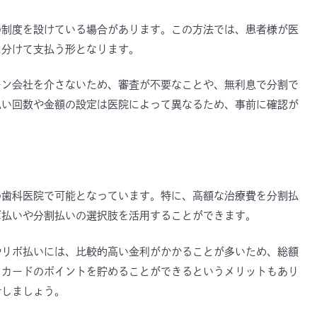
の制度を設けている場合があります。この方法では、患者様が医
に分けて支払う形となります。
ーン会社を介さないため、審査が不要なことや、無利息で分割で
払い回数や金額の設定は医院によって異なるため、事前に確認が
の歯科医院で可能となっています。特に、高額な治療費を分割払
ボ払いや分割払いの選択肢を活用することができます。
やリボ払いには、比較的高い金利がかかることが多いため、総額
。カードのポイントを貯めることができるというメリットもあり
討しましょう。