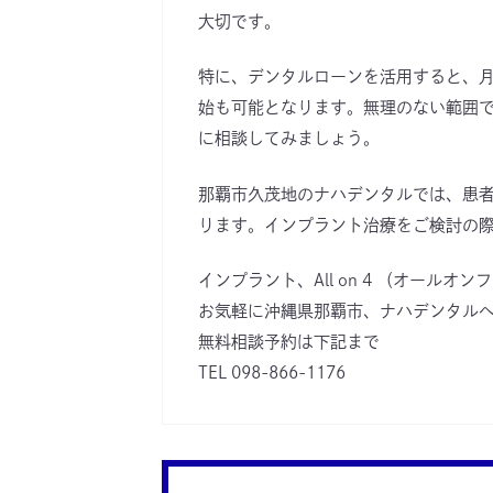
大切です。
特に、デンタルローンを活用すると、
始も可能となります。無理のない範囲
に相談してみましょう。
那覇市久茂地のナハデンタルでは、患
ります。インプラント治療をご検討の
インプラント、All on 4 （オールオ
お気軽に沖縄県那覇市、ナハデンタルへ
無料相談予約は下記まで

TEL 098-866-1176