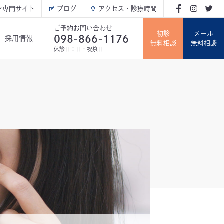
ン専門サイト
ブログ
アクセス・診療時間
ご予約お問い合わせ
初診
メール
098-866-1176
採用情報
無料相談
無料相談
休診日：日・祝祭日