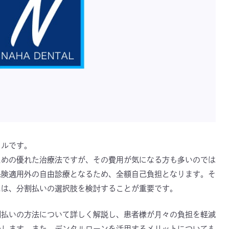
タルです。
ための優れた治療法ですが、その費用が気になる方も多いのでは
保険適用外の自由診療となるため、全額自己負担となります。そ
には、分割払いの選択肢を検討することが重要です。
割払いの方法について詳しく解説し、患者様が月々の負担を軽減
介します。また、デンタルローンを活用するメリットについても