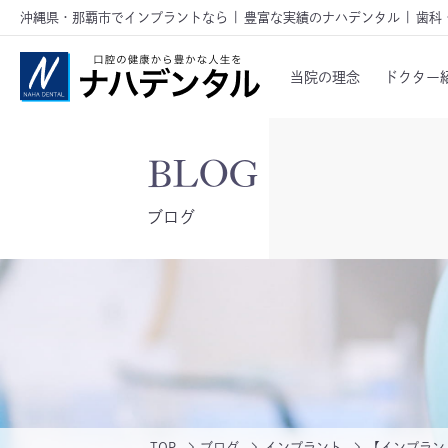
沖縄県・那覇市でインプラントなら | 豊富な実績のナハデンタル | 歯科
当院の理念
ドクター
ブログ
TOP
ブログ
インプラント
【インプラン