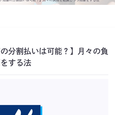
療の分割払いは可能？】月々の負
療をする法