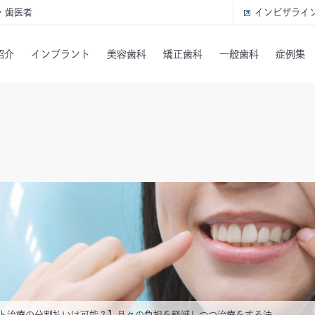
・歯医者
インビザライ
紹介
インプラント
美容歯科
矯正歯科
一般歯科
症例集
ト治療の分割払いは可能？】月々の負担を軽減しつつ治療をする法