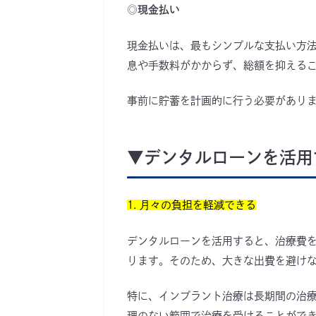
◎現金払い
現金払いは、最もシンプルな支払い方
息や手数料がかからず、総額を抑える
事前に貯蓄を計画的に行う必要があり
▼デンタルローンを活用
1. 月々の負担を軽減できる
デンタルローンを活用すると、治療費
ります。そのため、大きな出費を避け
特に、インプラント治療は長期間の治
理のない範囲で治療を受けることがで