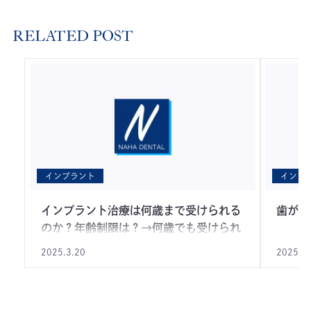
RELATED POST
インプラント
インプ
インプラント治療は何歳まで受けられる
歯がな
のか？年齢制限は？→何歳でも受けられ
ます
2025.3.20
2025.3.