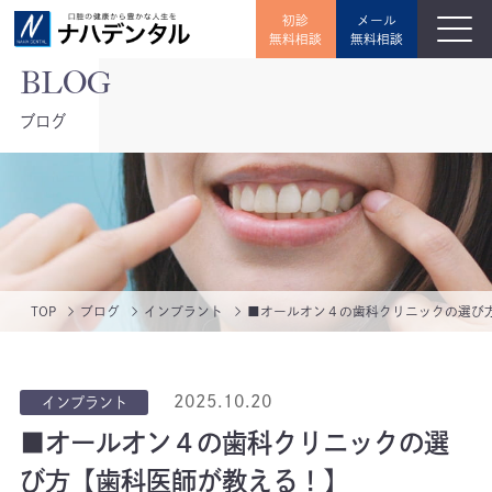
初診
メール
無料相談
無料相談
ブログ
TOP
ブログ
インプラント
■オールオン４の歯科クリニックの選び
2025.10.20
インプラント
■オールオン４の歯科クリニックの選
び方【歯科医師が教える！】